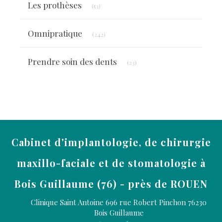
Les prothèses
(53)
Articles Count
Omnipratique
(242)
Articles Count
Prendre soin des dents
(23)
Cabinet d'implantologie, de chirurgie
maxillo-faciale et de stomatologie à
Bois Guillaume (76) - près de ROUEN
Clinique Saint Antoine 696 rue Robert Pinchon
76230
Bois Guillaume