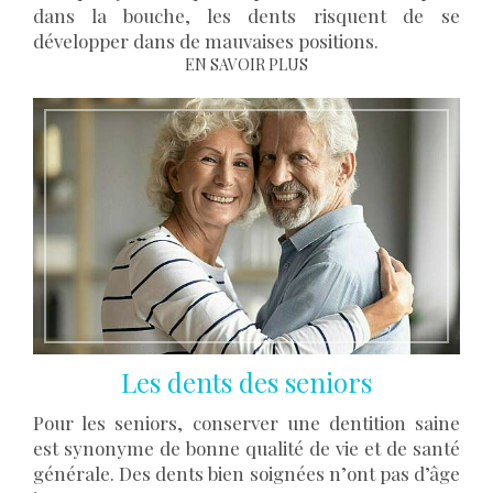
dans la bouche, les dents risquent de se
développer dans de mauvaises positions.
EN SAVOIR PLUS
Les dents des seniors
Pour les seniors, conserver une dentition saine
est synonyme de bonne qualité de vie et de santé
générale. Des dents bien soignées n’ont pas d’âge