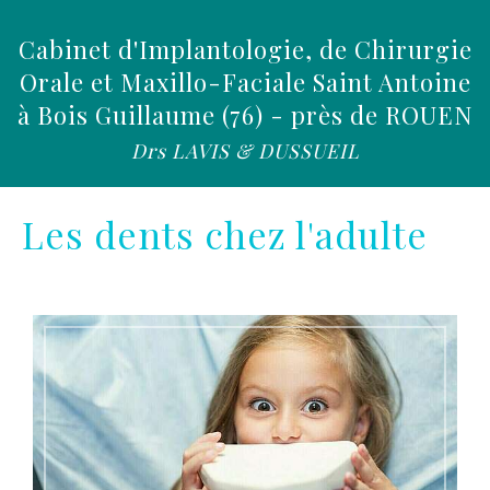
Cabinet d'Implantologie, de Chirurgie
Orale et Maxillo-Faciale Saint Antoine
à Bois Guillaume (76) - près de ROUEN
Drs LAVIS & DUSSUEIL
Les dents chez l'adulte