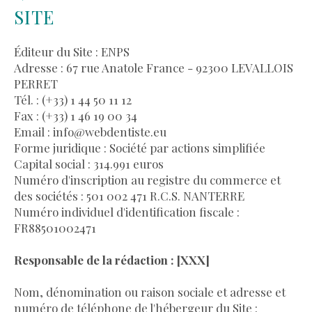
SITE
Éditeur du Site : ENPS
Adresse : 67 rue Anatole France - 92300 LEVALLOIS
PERRET
Tél. : (+33) 1 44 50 11 12
Fax : (+33) 1 46 19 00 34
Email : info@webdentiste.eu
Forme juridique : Société par actions simplifiée
Capital social : 314.991 euros
Numéro d'inscription au registre du commerce et
des sociétés : 501 002 471 R.C.S. NANTERRE
Numéro individuel d'identification fiscale :
FR88501002471
Responsable de la rédaction : [XXX]
Nom, dénomination ou raison sociale et adresse et
numéro de téléphone de l'hébergeur du Site :