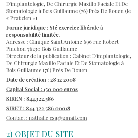
D'implantologie, De Chirurgie Maxillo Faciale Et De
Stomatologie à Bois Guillaume (76) Près De Rouen (le
« Praticien »)
Forme juridique : Sté exercice libérale à
responsabilité limitée.
Adresse : Clinique Saint Antoine 696 rue Robert
Pinchon 76230 Bois Guillaume
Directeur de la publication : Cabinet D'implantologie,
De Chirurgie Maxillo Faciale Et De Stomatologie à
Bois Guillaume (76) Près De Rouen
Date de création : 28 12 2008
Capital Social : 150 000 euros
SIREN : 844,322,586
SIRET : 844 322 586 00018
Contact : nathalie.csa@gmail.com
2) OBJET DU SITE