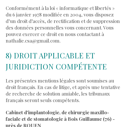
Conformément à la loi « informatique et libertés »
du 6 janvier 1978 modifiée en 2004, vous disposez
d’un droit d’accès, de rectification et de suppression
des données personnelles vous concernant. Vous
pouvez exercer ce droit en nous contactant à
nathalie.csa@gmail.com.
8) DROIT APPLICABLE ET
JURIDICTION COMPÉTENTE
Les présentes mentions légales sont soumises au
droit français. En cas de litige, et après une tentative
de recherche de solution amiable, les tribunaux
français seront seuls compétents.
Cabinet d'implantologie, de chirurgie maxillo-
faciale et de stomatologie à Bois Guillaume (76) -
près de ROUEN