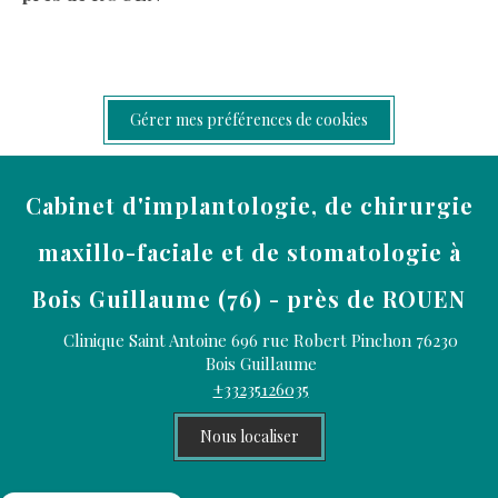
Gérer mes préférences de cookies
Cabinet d'implantologie, de chirurgie
maxillo-faciale et de stomatologie à
Bois Guillaume (76) - près de ROUEN
Clinique Saint Antoine 696 rue Robert Pinchon
76230
Bois Guillaume
+33235126035
Nous localiser