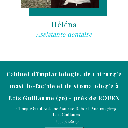
Héléna
Assistante dentaire
Cabinet d'implantologie, de chirurgie
maxillo-faciale et de stomatologie à
Bois Guillaume (76) - près de ROUEN
Clinique Saint Antoine 696 rue Robert Pinchon
76230
Bois Guillaume
+33235126035