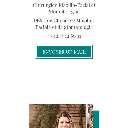
Chirurgien Maxillo-Facial et
Stomatologue
DESC de Chirurgie Maxillo-
Faciale et de Stomatologie
+33 2 35 12 60 11
ENVOYER UN MAIL