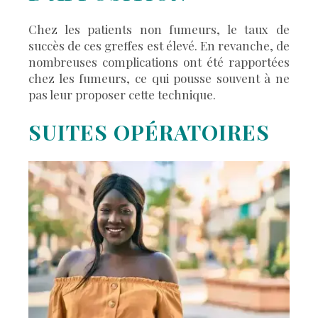
Chez les patients non fumeurs, le taux de
succès de ces greffes est élevé. En revanche, de
nombreuses complications ont été rapportées
chez les fumeurs, ce qui pousse souvent à ne
pas leur proposer cette technique.
SUITES OPÉRATOIRES