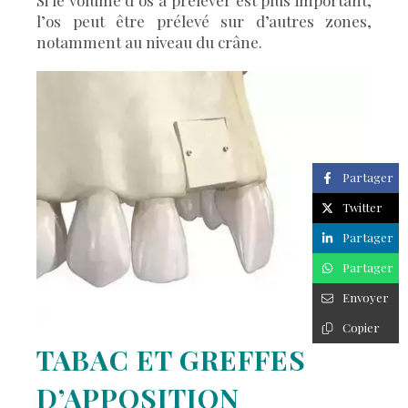
Si le volume d’os à prélever est plus important,
l’os peut être prélevé sur d’autres zones,
notamment au niveau du crâne.
Partager
Twitter
Partager
Partager
Envoyer
Copier
TABAC ET GREFFES
D’APPOSITION