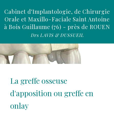
Cabinet d'Implantologie, de Chirurgie
Orale et Maxillo-Faciale Saint Antoine
à Bois Guillaume (76) - près de ROUEN
Drs LAVIS & DUSSUEIL
La greffe osseuse
d'apposition ou greffe en
onlay