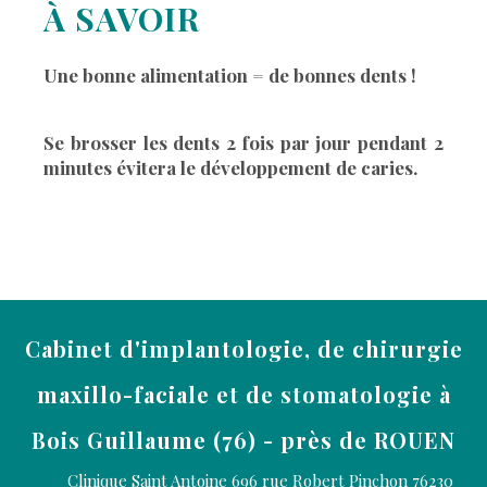
À SAVOIR
Une bonne alimentation = de bonnes dents !
Se brosser les dents 2 fois par jour pendant 2
minutes évitera le développement de caries.
Cabinet d'implantologie, de chirurgie
maxillo-faciale et de stomatologie à
Bois Guillaume (76) - près de ROUEN
Clinique Saint Antoine 696 rue Robert Pinchon
76230