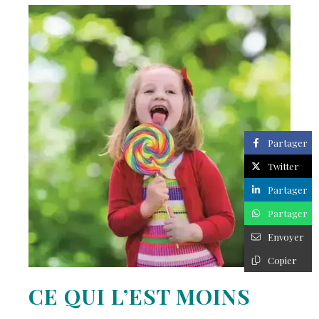
Partager
Twitter
Partager
Partager
Envoyer
Copier
CE QUI L’EST MOINS