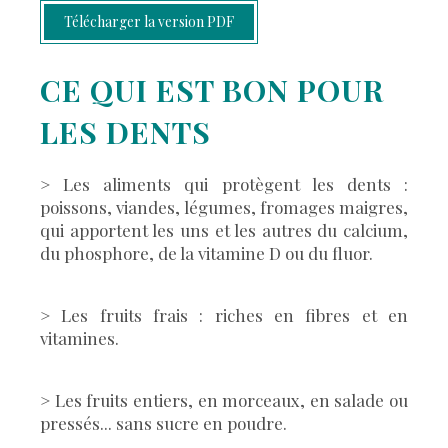
Télécharger la version PDF
CE QUI EST BON POUR
LES DENTS
> Les aliments qui protègent les dents :
poissons, viandes, légumes, fromages maigres,
qui apportent les uns et les autres du calcium,
du phosphore, de la vitamine D ou du fluor.
> Les fruits frais : riches en fibres et en
vitamines.
> Les fruits entiers, en morceaux, en salade ou
pressés... sans sucre en poudre.